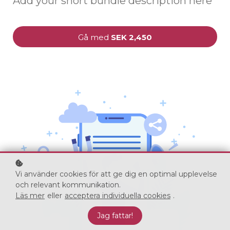
Add your short bundle description here
Gå med
SEK 2,450
Vi använder cookies för att ge dig en optimal upplevelse
och relevant kommunikation.
Läs mer
eller
acceptera individuella cookies
.
Jag fattar!