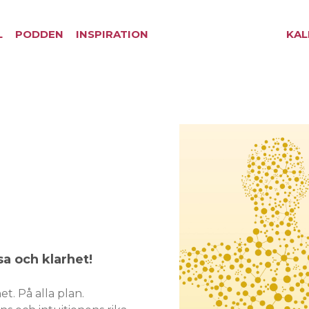
L
PODDEN
INSPIRATION
KAL
sa och klarhet!
. På alla plan.