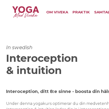
OM VIVEKA
PRAKTIK
SAMTA
In swedish
Interoception
& intuition
Interoception, ditt 8:e sinne - boosta din häl
Under denna yogakurs optimerar du din medvetenhet